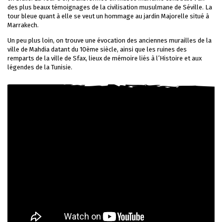
des plus beaux témoignages de la civilisation musulmane de Séville. La
tour bleue quant à elle se veut un hommage au jardin Majorelle situé à
Marrakech.
Un peu plus loin, on trouve une évocation des anciennes murailles de la
ville de Mahdia datant du 10ème siècle, ainsi que les ruines des
remparts de la ville de Sfax, lieux de mémoire liés à l’Histoire et aux
légendes de la Tunisie.