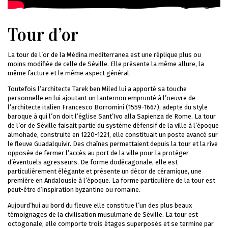
Tour d’or
La tour de l’or de la Médina mediterranea est une réplique plus ou
moins modifiée de celle de Séville. Elle présente la même allure, la
même facture et le même aspect général.
Toutefois l’architecte Tarek ben Miled lui a apporté sa touche
personnelle en lui ajoutant un lanternon emprunté à l’oeuvre de
l’architecte italien Francesco Borromini (1559-1667), adepte du style
baroque à qui l’on doit l’église Sant’Ivo alla Sapienza de Rome. La tour
de l’or de Séville faisait partie du système défensif de la ville à l’époque
almohade, construite en 1220-1221, elle constituait un poste avancé sur
le fleuve Guadalquivir. Des chaînes permettaient depuis la tour et la rive
opposée de fermer l’accès au port de la ville pour la protéger
d’éventuels agresseurs. De forme dodécagonale, elle est
particulièrement élégante et présente un décor de céramique, une
première en Andalousie à l’époque. La forme particulière de la tour est
peut-être d’inspiration byzantine ou romaine.
Aujourd’hui au bord du fleuve elle constitue l’un des plus beaux
témoignages de la civilisation musulmane de Séville. La tour est
octogonale, elle comporte trois étages superposés et se termine par