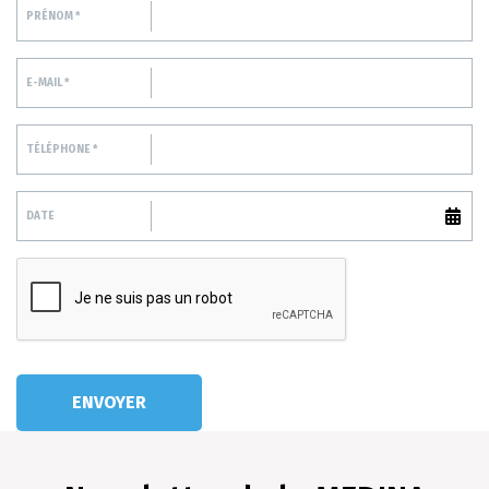
PRÉNOM *
E-MAIL *
TÉLÉPHONE *
DATE